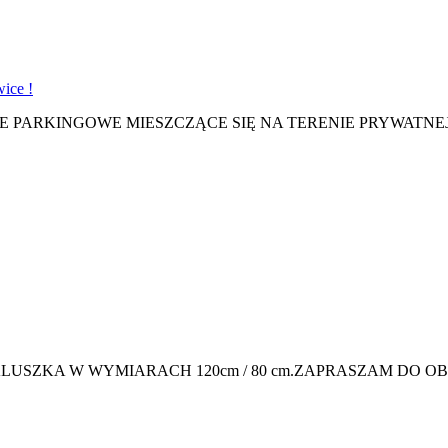
ce !
 PARKINGOWE MIESZCZĄCE SIĘ NA TERENIE PRYWATNEJ,
SZKA W WYMIARACH 120cm / 80 cm.ZAPRASZAM DO OBEJ