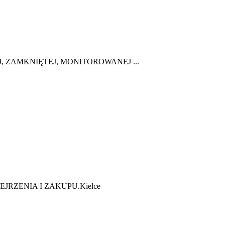
 ZAMKNIĘTEJ, MONITOROWANEJ ...
RZENIA I ZAKUPU.Kielce