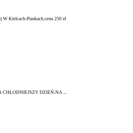
lcach-Piaskach.cena 250 zł
HŁODNIEJSZY DZIEŃ.NA ...