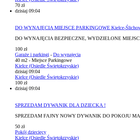
70 zł
dzisiaj 09:04
DO WYNAJĘCIA MIEJSCE PARKINGOWE Kielce-Ślichowi
DO WYNAJĘCIA BEZPIECZNE, WYDZIELONE MIEJSCE
100 zł
Garaże i parkingi
-
Do wynajęcia
40 m2 - Miejsce Parkingowe
Kielce (Osiedle Świętokrzyskie)
dzisiaj 09:04
Kielce (Osiedle Świętokrzyskie)
100 zł
dzisiaj 09:04
SPRZEDAM DYWANIK DLA DZIECKA !
SPRZEDAM FAJNY NOWY DYWANIK DO POKOJU MALU
50 zł
Pokój dziecięcy
Kielce (Osiedle Świętokrzyskie)