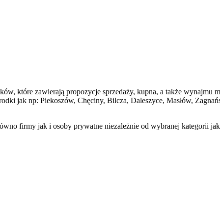
dników, które zawierają propozycje sprzedaży, kupna, a także wynajmu
 ośrodki jak np: Piekoszów, Chęciny, Bilcza, Daleszyce, Masłów, Zagnań
wno firmy jak i osoby prywatne niezależnie od wybranej kategorii jak i