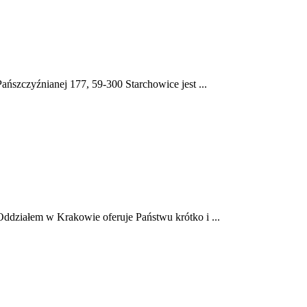
ańszczyźnianej 177, 59-300 Starchowice jest ...
ddziałem w Krakowie oferuje Państwu krótko i ...