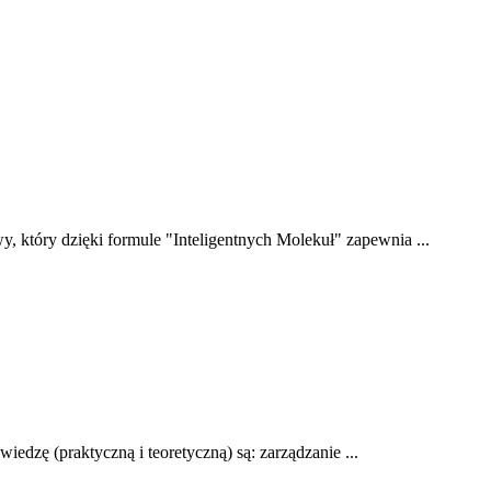
óry dzięki formule "Inteligentnych Molekuł" zapewnia ...
edzę (praktyczną i teoretyczną) są: zarządzanie ...