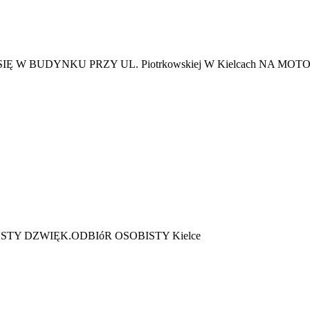
 BUDYNKU PRZY UL. Piotrkowskiej W Kielcach NA MOTO
TY DZWIĘK.ODBIóR OSOBISTY Kielce