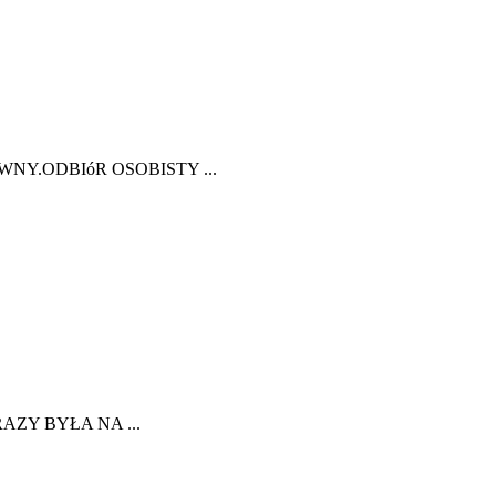
NY.ODBIóR OSOBISTY ...
AZY BYŁA NA ...