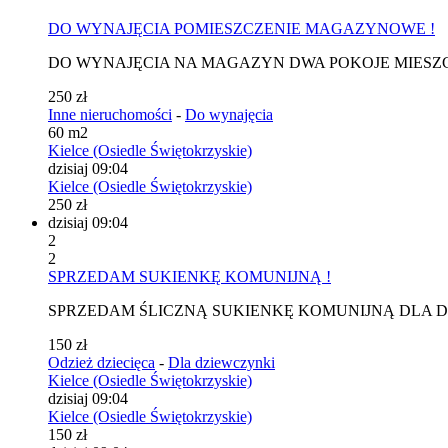
DO WYNAJĘCIA POMIESZCZENIE MAGAZYNOWE !
DO WYNAJĘCIA NA MAGAZYN DWA POKOJE MIESZCZĄCE 
250 zł
Inne nieruchomości
-
Do wynajęcia
60 m2
Kielce (Osiedle Świętokrzyskie)
dzisiaj 09:04
Kielce (Osiedle Świętokrzyskie)
250 zł
dzisiaj 09:04
2
2
SPRZEDAM SUKIENKĘ KOMUNIJNĄ !
SPRZEDAM ŚLICZNĄ SUKIENKĘ KOMUNIJNĄ DLA DZ
150 zł
Odzież dziecięca
-
Dla dziewczynki
Kielce (Osiedle Świętokrzyskie)
dzisiaj 09:04
Kielce (Osiedle Świętokrzyskie)
150 zł