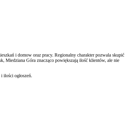
 mieszkań i domow oraz pracy. Regionalny charakter pozwala skupić
sk, Miedziana Góra znacząco powiększają ilość klientów, ale nie
 ilości ogłoszeń.